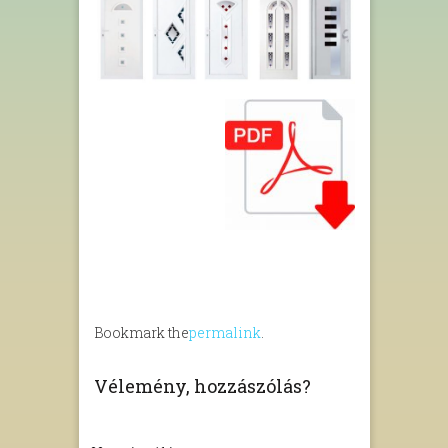
Bookmark the
permalink
.
Vélemény, hozzászólás?