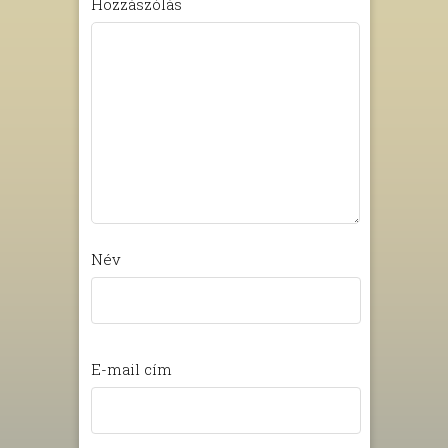
Hozzászólás
Név
E-mail cím