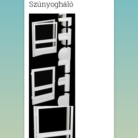
Szúnyogháló