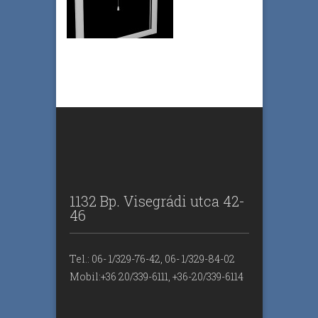
1132 Bp. Visegrádi utca 42-
46
Tel.: 06- 1/329-76-42, 06- 1/329-84-02
Mobil:+36 20/339-6111, +36-20/339-6114